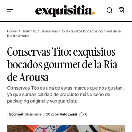
Conservas Tito: exquisitos bocados gourmet de la Ría de
Arousa
Home
Gourmet
Conservas Tito: exquisitos bocados gourmet de la
Ría de Arousa
Conservas Tito: exquisitos
bocados gourmet de la Ría
de Arousa
Conservas Tito es una de estas marcas que nos gustan,
ya que suman calidad de producto más diseño de
packaging original y vanguardista.
Gourmet
diciembre 5, 2023
by
Anto Laudi
0