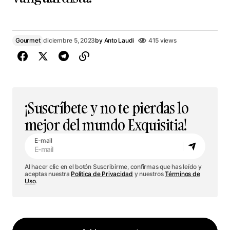
Gourmet
diciembre 5, 2023
by
Anto Laudi
415 views
¡Suscríbete y no te pierdas lo
mejor del mundo Exquisitia!
E-mail
Al hacer clic en el botón Suscribirme, confirmas que has leído y
aceptas nuestra
Política de Privacidad
y nuestros
Términos de
Uso
.