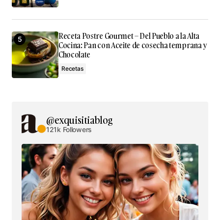
Receta Postre Gourmet – Del Pueblo a la Alta
Cocina: Pan con Aceite de cosecha temprana y
Chocolate
Recetas
@exquisitiablog
121k Followers