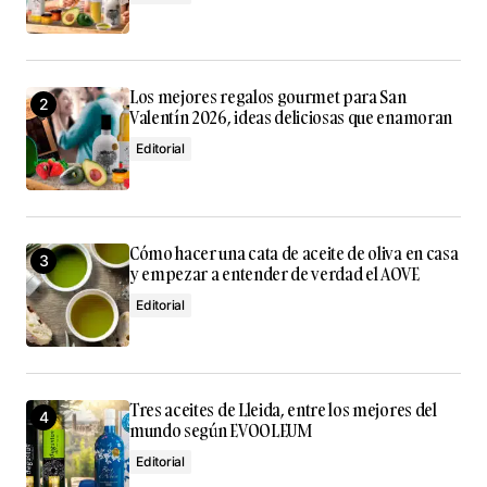
Guarda mi nombre, correo electrónico y web en este
navegador para la próxima vez que comente.
Submit Comment
Los mejores regalos gourmet para San
Valentín 2026, ideas deliciosas que enamoran
Editorial
Cómo hacer una cata de aceite de oliva en casa
y empezar a entender de verdad el AOVE
Editorial
Tres aceites de Lleida, entre los mejores del
mundo según EVOOLEUM
Editorial