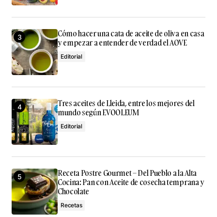
Cómo hacer una cata de aceite de oliva en casa
y empezar a entender de verdad el AOVE
Editorial
Tres aceites de Lleida, entre los mejores del
mundo según EVOOLEUM
Editorial
Receta Postre Gourmet – Del Pueblo a la Alta
Cocina: Pan con Aceite de cosecha temprana y
Chocolate
Recetas