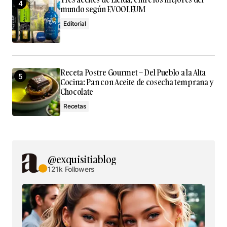
mundo según EVOOLEUM
Editorial
Receta Postre Gourmet – Del Pueblo a la Alta
Cocina: Pan con Aceite de cosecha temprana y
Chocolate
Recetas
@exquisitiablog
121k Followers