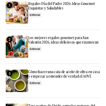
Regalos Día del Padre 2026: Ideas Gourmet
Exquisitas y Saludables
Editorial
Los mejores regalos gourmet para San
Valentín 2026, ideas deliciosas que enamoran
Editorial
Cómo hacer una cata de aceite de oliva en casa
y empezar a entender de verdad el AOVE
Editorial
Tres aceites de Lleida, entre los mejores del