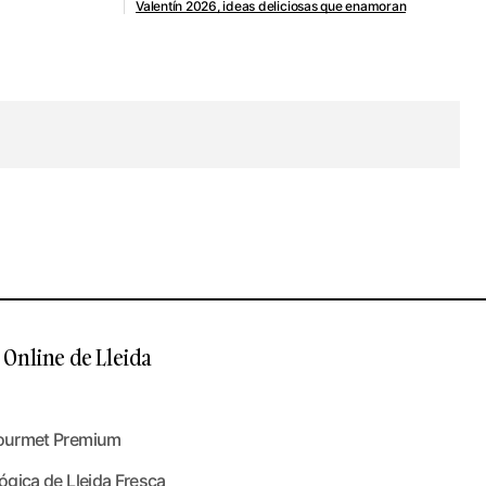
Valentín 2026, ideas deliciosas que enamoran
Online de Lleida
ourmet Premium
gica de Lleida Fresca