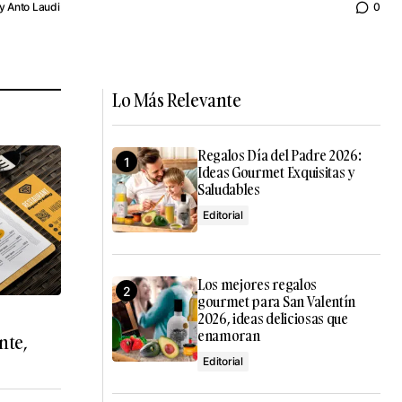
y
Anto Laudi
0
Lo Más Relevante
Regalos Día del Padre 2026:
Ideas Gourmet Exquisitas y
Saludables
Editorial
Los mejores regalos
gourmet para San Valentín
2026, ideas deliciosas que
enamoran
nte,
Editorial