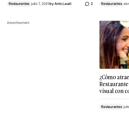
Restaurantes
julio 7, 2025
by
Anto Laudi
2
Restaurantes
abr
Advertisement
¿Cómo atraer
Restaurante 
visual con c
Restaurantes
jul