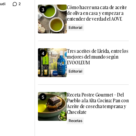
udi
2
Cómo hacer una cata de aceite
de oliva en casa y empezar a
entender de verdad el AOVE
Editorial
Tres aceites de Lleida, entre los
mejores del mundo según
EVOOLEUM
Editorial
Receta Postre Gourmet – Del
Pueblo a la Alta Cocina: Pan con
Aceite de cosecha temprana y
Chocolate
Recetas