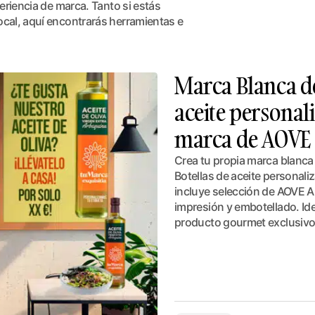
eriencia de marca. Tanto si estás
cal, aquí encontrarás herramientas e
Marca Blanca de
aceite personal
marca de AOVE
Crea tu propia marca blanca 
Botellas de aceite personali
incluye selección de AOVE A
impresión y embotellado. Id
producto gourmet exclusivo