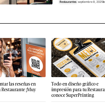
Restaurantes
septiembre 8, 2025
b
ar las reseñas en
Todo en diseño gráfico e
u Restaurante ¡Muy
impresión para tu Restaura
conoce SuperPrinting