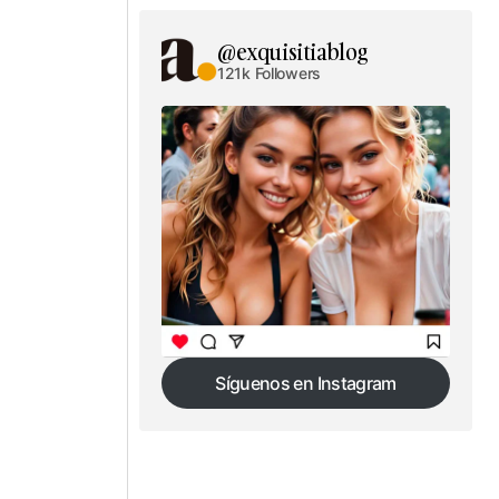
@exquisitiablog
121k Followers
Síguenos en Instagram
Síguenos en Instagram