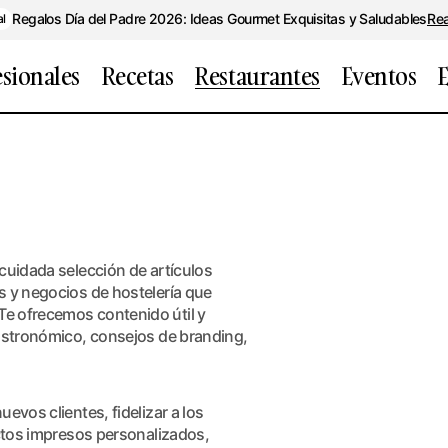
Regalos Día del Padre 2026: Ideas Gourmet Exquisitas y Saludables
Re
al
esionales
Recetas
Restaurantes
Eventos
E
cuidada selección de artículos
s y negocios de hostelería que
e ofrecemos contenido útil y
gastronómico, consejos de branding,
evos clientes, fidelizar a los
uctos impresos personalizados,