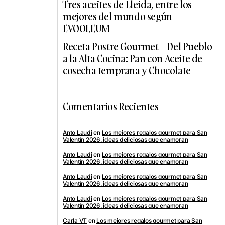
Tres aceites de Lleida, entre los
mejores del mundo según
EVOOLEUM
Receta Postre Gourmet – Del Pueblo
a la Alta Cocina: Pan con Aceite de
cosecha temprana y Chocolate
Comentarios Recientes
Anto Laudi
en
Los mejores regalos gourmet para San
Valentín 2026, ideas deliciosas que enamoran
Anto Laudi
en
Los mejores regalos gourmet para San
Valentín 2026, ideas deliciosas que enamoran
Anto Laudi
en
Los mejores regalos gourmet para San
Valentín 2026, ideas deliciosas que enamoran
Anto Laudi
en
Los mejores regalos gourmet para San
Valentín 2026, ideas deliciosas que enamoran
Carla VT
en
Los mejores regalos gourmet para San