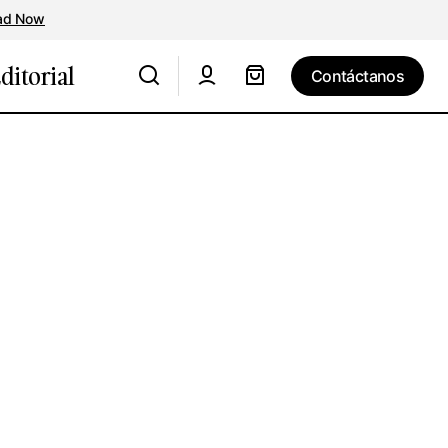
ad Now
ditorial
Contáctanos
Contáctanos