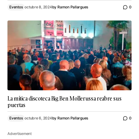
Eventos
octubre 8, 2024
by
Ramon Pallargues
0
La mítica discoteca Big Ben Mollerussa reabre sus
puertas
Eventos
octubre 6, 2024
by
Ramon Pallargues
0
Advertisement