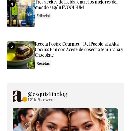
Tres aceites de Lleida, entre los mejores del
mundo según EVOOLEUM
Editorial
Receta Postre Gourmet – Del Pueblo a la Alta
Cocina: Pan con Aceite de cosecha temprana y
Chocolate
Recetas
@exquisitiablog
121k Followers