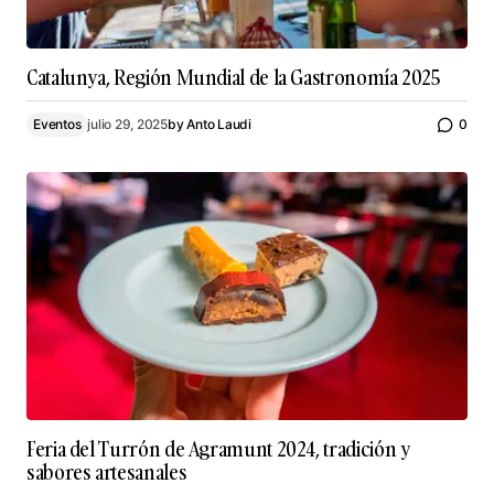
Catalunya, Región Mundial de la Gastronomía 2025
Eventos
julio 29, 2025
by
Anto Laudi
0
Feria del Turrón de Agramunt 2024, tradición y
sabores artesanales