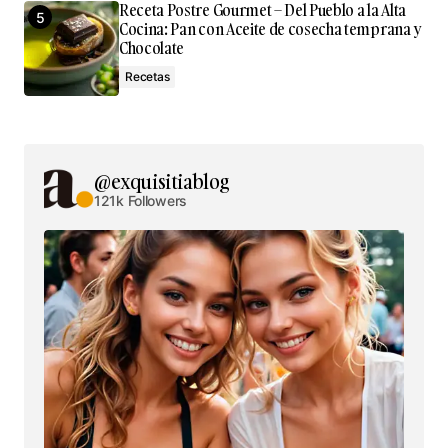
Receta Postre Gourmet – Del Pueblo a la Alta
Cocina: Pan con Aceite de cosecha temprana y
Chocolate
Recetas
@exquisitiablog
121k Followers