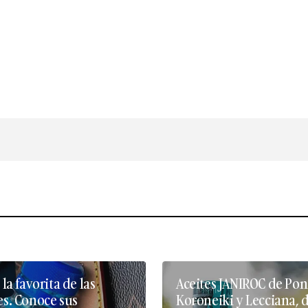
 la favorita de las
Aceites JANIROC de Pon
es. Conoce sus
Koroneiki y Lecciana, 