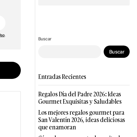
Síguenos en Instagram
Uso
.
Buscar
Buscar
Entradas Recientes
Regalos Día del Padre 2026: Ideas
Gourmet Exquisitas y Saludables
dos
Los mejores regalos gourmet para
San Valentín 2026, ideas deliciosas
que enamoran