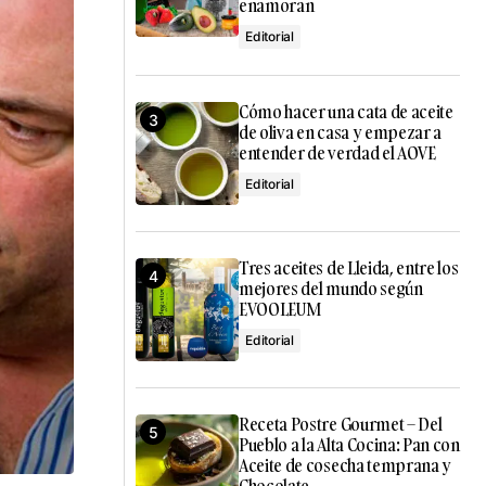
enamoran
Editorial
Cómo hacer una cata de aceite
de oliva en casa y empezar a
entender de verdad el AOVE
Editorial
Tres aceites de Lleida, entre los
mejores del mundo según
EVOOLEUM
Editorial
Receta Postre Gourmet – Del
Pueblo a la Alta Cocina: Pan con
Aceite de cosecha temprana y