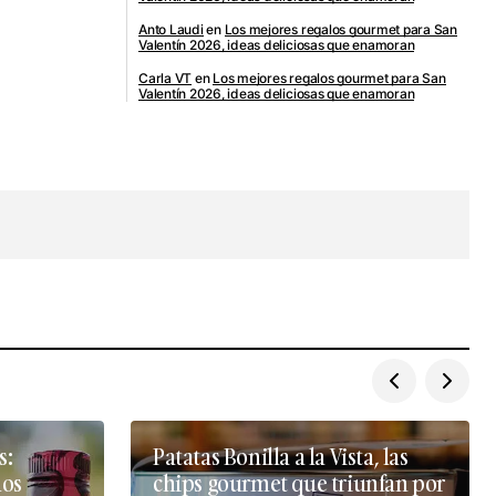
Anto Laudi
en
Los mejores regalos gourmet para San
Valentín 2026, ideas deliciosas que enamoran
Carla VT
en
Los mejores regalos gourmet para San
Valentín 2026, ideas deliciosas que enamoran
s:
Patatas Bonilla a la Vista, las
dos
chips gourmet que triunfan por