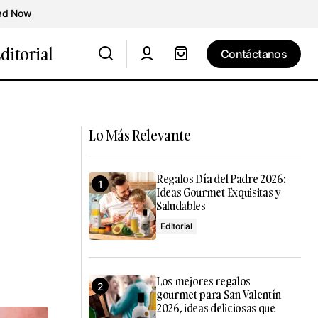
ad Now
ditorial
Contáctanos
Contáctanos
Conservas Tito: exquisitos bocados
sello IGP
gourmet de la Ría de Arousa
Lo Más Relevante
Regalos Día del Padre 2026:
Ideas Gourmet Exquisitas y
Saludables
Editorial
Los mejores regalos
gourmet para San Valentín
2026, ideas deliciosas que