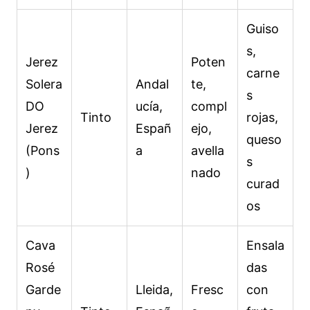
Guiso
s,
Jerez
Poten
carne
Solera
Andal
te,
s
DO
ucía,
compl
Tinto
rojas,
Jerez
Españ
ejo,
queso
(Pons
a
avella
s
)
nado
curad
os
Cava
Ensala
Rosé
das
Garde
Lleida,
Fresc
con