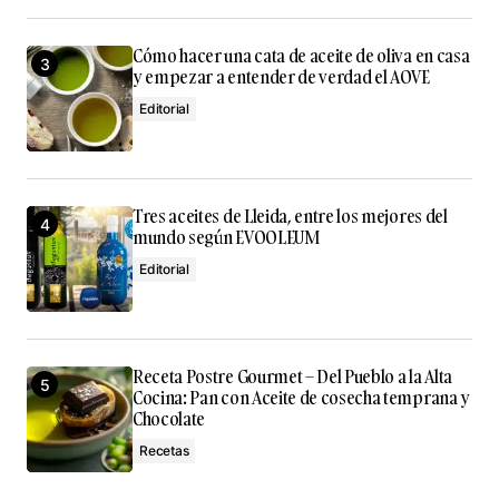
Cómo hacer una cata de aceite de oliva en casa
y empezar a entender de verdad el AOVE
Editorial
Tres aceites de Lleida, entre los mejores del
mundo según EVOOLEUM
Editorial
Receta Postre Gourmet – Del Pueblo a la Alta
Cocina: Pan con Aceite de cosecha temprana y
Chocolate
Recetas