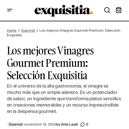
Los mejores Vinagres Gourmet Premium: Selección
Exquisitia
Home
Gourmet
Los mejores Vinagres Gourmet Premium: Selección
Exquisitia
Los mejores Vinagres
Gourmet Premium:
Selección Exquisitia
En el universo de la alta gastronomía, el vinagre es
mucho más que un simple aderezo. Es un potenciador
de sabor, un ingrediente que transforma platos sencillos
en creaciones memorables y un recurso imprescindible
en la despensa gourmet.
Gourmet
noviembre 18, 2024
by
Anto Laudi
0