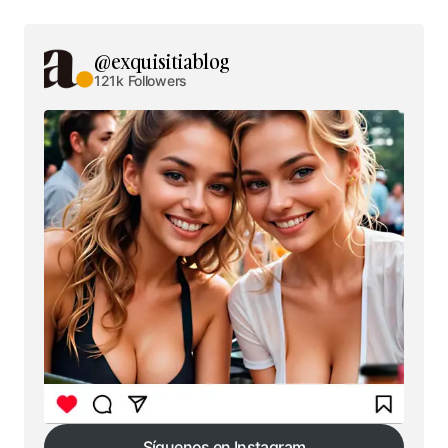
@exquisitiablog
121k Followers
Síguenos en Instagram