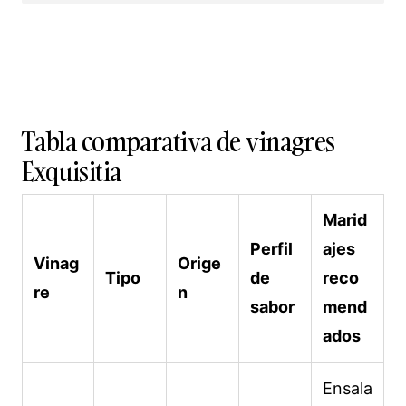
Tabla comparativa de vinagres
Exquisitia
Marid
Perfil
ajes
Vinag
Orige
Tipo
de
reco
re
n
sabor
mend
ados
Ensala