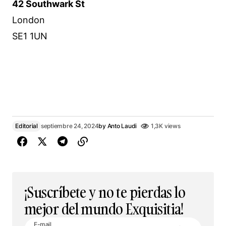
42 Southwark St
London
SE1 1UN
Editorial
septiembre 24, 2024
by
Anto Laudi
1,3K views
¡Suscríbete y no te pierdas lo
mejor del mundo Exquisitia!
E-mail