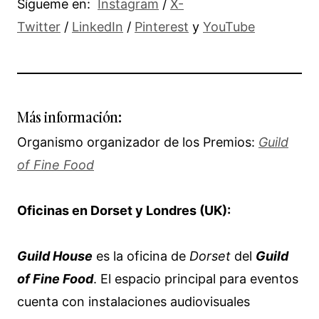
Sígueme en:
Instagram
/
X-
Twitter
/
LinkedIn
/
Pinterest
y
YouTube
Más información:
Organismo organizador de los Premios:
Guild
of Fine Food
Oficinas en Dorset y Londres (UK):
Guild House
es la oficina de
Dorset
del
Guild
of Fine Food
. El espacio principal para eventos
cuenta con instalaciones audiovisuales