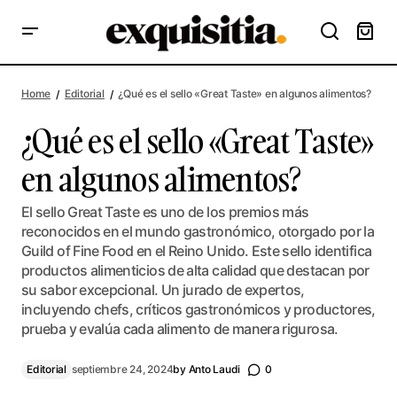
¿Qué es el sello «Great Taste» en algunos alimentos?
Home
Editorial
¿Qué es el sello «Great Taste» en algunos alimentos?
¿Qué es el sello «Great Taste»
en algunos alimentos?
El sello Great Taste es uno de los premios más
reconocidos en el mundo gastronómico, otorgado por la
Guild of Fine Food en el Reino Unido. Este sello identifica
productos alimenticios de alta calidad que destacan por
su sabor excepcional. Un jurado de expertos,
incluyendo chefs, críticos gastronómicos y productores,
prueba y evalúa cada alimento de manera rigurosa.
Editorial
septiembre 24, 2024
by
Anto Laudi
0