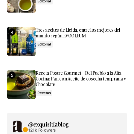
Editorial
Tres aceites de Lleida, entre los mejores del
mundo según EVOOLEUM
Editorial
Receta Postre Gourmet – Del Pueblo a la Alta
Cocina: Pan con Aceite de cosecha temprana y
Chocolate
Recetas
@exquisitiablog
121k Followers