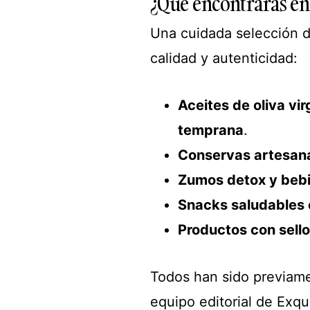
¿Qué encontrarás en 
Una cuidada selección d
calidad y autenticidad:
Aceites de oliva vi
temprana
.
Conservas artesan
Zumos detox y beb
Snacks saludables 
Productos con sello
Todos han sido previame
equipo editorial de Exqui