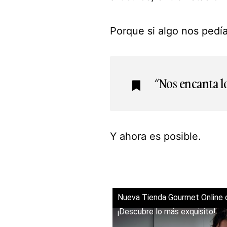
Porque si algo nos pedía
“Nos encanta 
Y ahora es posible.
Nueva Tienda Gourmet Online d
¡Descubre lo más exquisito!