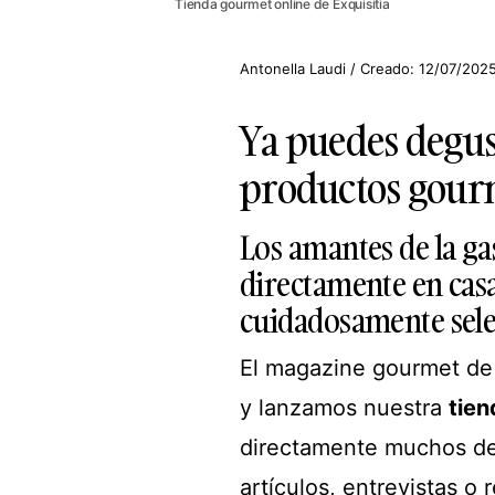
Tienda gourmet online de Exquisitia
Antonella Laudi / Creado: 12/07/2025
Ya puedes degust
productos gour
Los amantes de la ga
directamente en cas
cuidadosamente sel
El magazine gourmet de 
y lanzamos nuestra
tien
directamente muchos de 
artículos, entrevistas o 