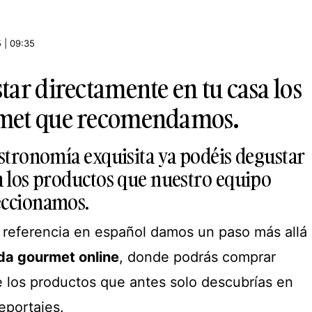
 | 09:35
ar directamente en tu casa los
met que recomendamos.
stronomía exquisita ya podéis degustar
a los productos que nuestro equipo
eccionamos.
referencia en español damos un paso más allá
da gourmet online
, donde podrás comprar
los productos que antes solo descubrías en
reportajes.