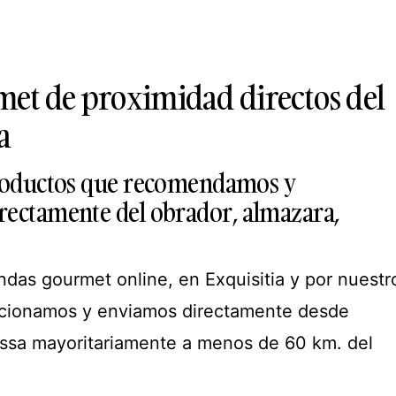
et de proximidad directos del
a
productos que recomendamos y
ectamente del obrador, almazara,
endas gourmet online, en Exquisitia y por nuestr
eccionamos y enviamos directamente desde
ussa mayoritariamente a menos de 60 km. del