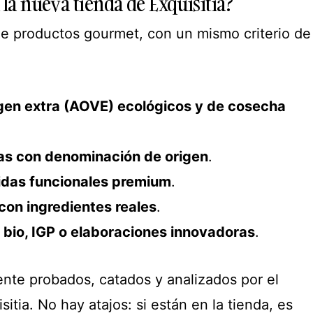
la nueva tienda de Exquisitia?
e productos gourmet, con un mismo criterio de
rgen extra (AOVE) ecológicos y de cosecha
as con denominación de origen
.
idas funcionales premium
.
con ingredientes reales
.
 bio, IGP o elaboraciones innovadoras
.
nte probados, catados y analizados por el
sitia. No hay atajos: si están en la tienda, es