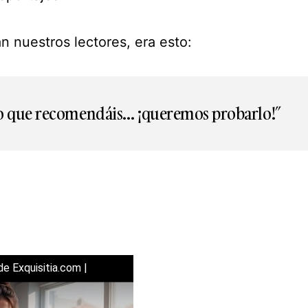
n nuestros lectores, era esto:
lo que recomendáis… ¡queremos probarlo!”
e Exquisitia.com |