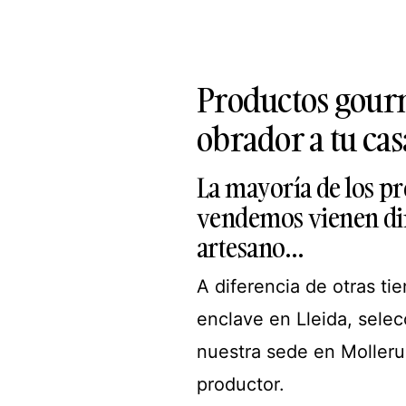
Productos gourm
obrador a tu cas
La mayoría de los 
vendemos vienen dir
artesano…
A diferencia de otras ti
enclave en Lleida, sel
nuestra sede en Moller
productor.