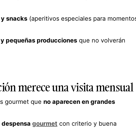
 y snacks
(aperitivos especiales para momento
s y pequeñas producciones
que no volverán
cción merece una visita mensual
os gourmet que
no aparecen en grandes
u
despensa
gourmet
con criterio y buena