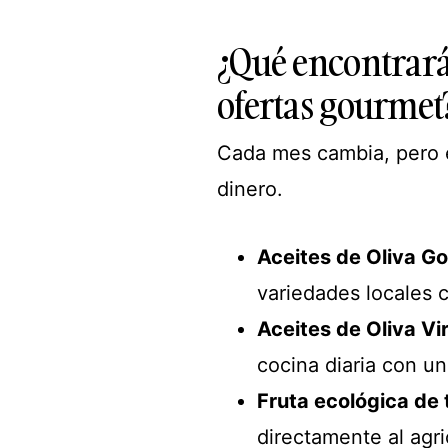
¿Qué encontrará
ofertas gourmet
Cada mes cambia, pero 
dinero.
Aceites de Oliva G
variedades locales c
Aceites de Oliva Vi
cocina diaria con u
Fruta ecológica de
directamente al agr