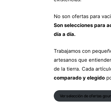
No son ofertas para vac
Son selecciones para a
día a día.
Trabajamos con pequeños
artesanos que entienden
de la tierra. Cada artíc
comparado y elegido
po
Ver selección de ofertas go