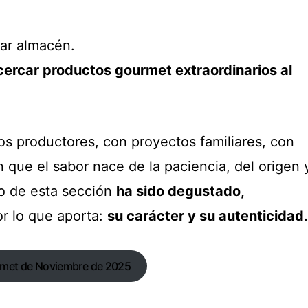
iar almacén.
cercar productos gourmet extraordinarios al
 productores, con proyectos familiares, con
 que el sabor nace de la paciencia, del origen 
ulo de esta sección
ha sido degustado,
r lo que aporta:
su carácter y su autenticidad.
urmet de Noviembre de 2025