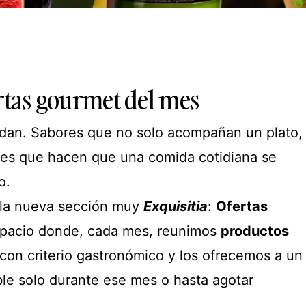
ertas gourmet del mes
dan. Sabores que no solo acompañan un plato,
es que hacen que una comida cotidiana se
o.
 la nueva sección muy
Exquisitia
:
Ofertas
spacio donde, cada mes, reunimos
productos
on criterio gastronómico y los ofrecemos a un
ble solo durante ese mes o hasta agotar