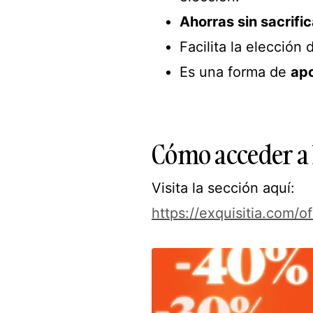
Ahorras sin sacrific
Facilita la elección
Es una forma de
apo
Cómo acceder a 
Visita la sección aquí:
https://exquisitia.com/o