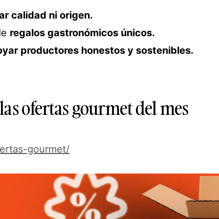
ar calidad ni origen.
 de
regalos gastronómicos únicos.
yar productores honestos y sostenibles.
las ofertas gourmet del mes
fertas-gourmet/