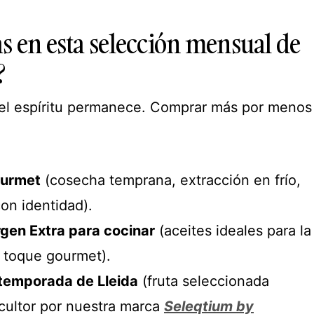
s en esta selección mensual de
?
el espíritu permanece. Comprar más por menos
ourmet
(cosecha temprana, extracción en frío,
on identidad).
rgen Extra para cocinar
(aceites ideales para la
n toque gourmet).
 temporada de Lleida
(fruta seleccionada
icultor por nuestra marca
Seleqtium by