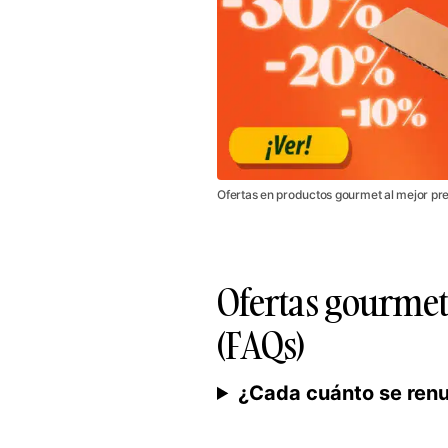
Ofertas en productos gourmet al mejor pr
Ofertas gourmet
(FAQs)
¿Cada cuánto se renu