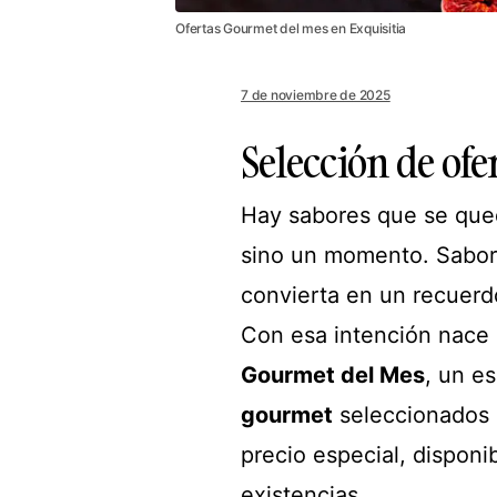
Ofertas Gourmet del mes en Exquisitia
7 de noviembre de 2025
Selección de of
Hay sabores que se que
sino un momento. Sabor
convierta en un recuerd
Con esa intención nace
Gourmet del Mes
, un e
gourmet
seleccionados c
precio especial, disponi
existencias.