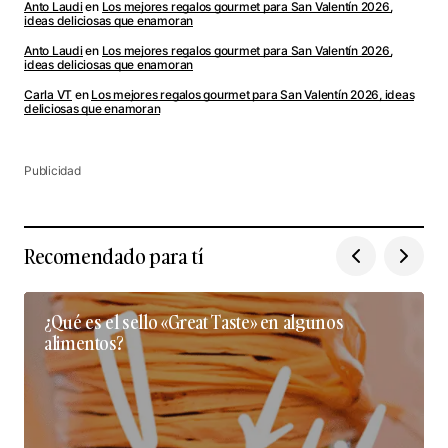
Anto Laudi
en
Los mejores regalos gourmet para San Valentín 2026,
ideas deliciosas que enamoran
Anto Laudi
en
Los mejores regalos gourmet para San Valentín 2026,
ideas deliciosas que enamoran
Carla VT
en
Los mejores regalos gourmet para San Valentín 2026, ideas
deliciosas que enamoran
Publicidad
Recomendado para tí
¿Qué es el sello «Great Taste» en algunos
alimentos?