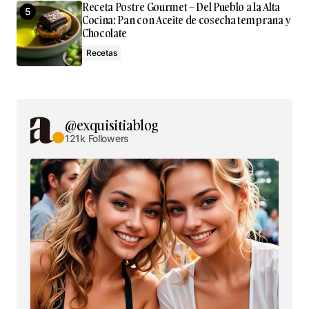
Receta Postre Gourmet – Del Pueblo a la Alta
Cocina: Pan con Aceite de cosecha temprana y
Chocolate
Recetas
@exquisitiablog
121k Followers