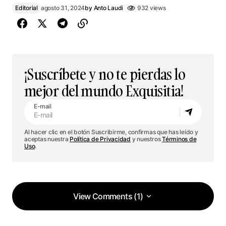
Editorial
agosto 31, 2024
by
Anto Laudi
932 views
¡Suscríbete y no te pierdas lo
mejor del mundo Exquisitia!
E-mail
Al hacer clic en el botón Suscribirme, confirmas que has leído y
aceptas nuestra
Política de Privacidad
y nuestros
Términos de
Uso
.
View Comments (1)
View Comments (1)