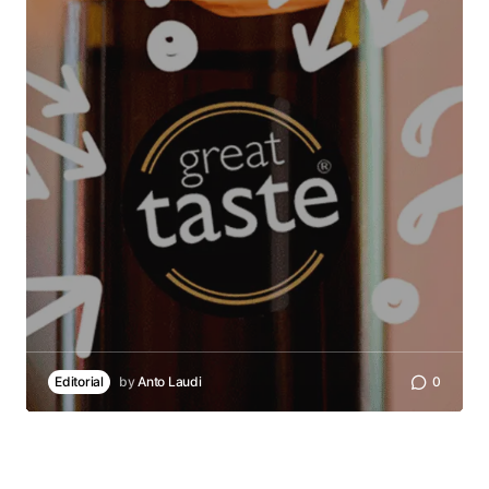
Editorial
by
Anto Laudi
0