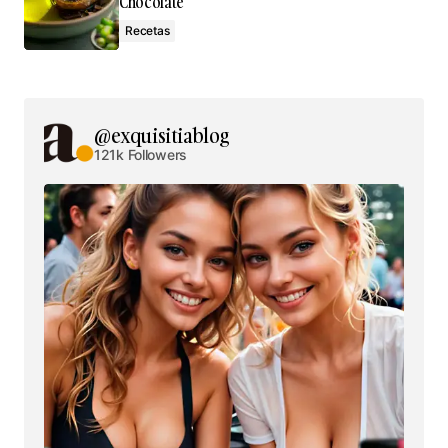
Chocolate
Recetas
@exquisitiablog
121k Followers