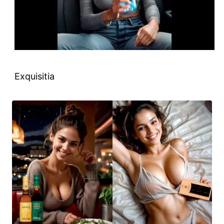
Exquisitia