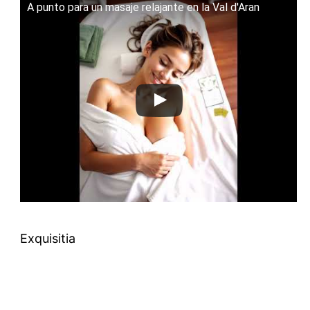
A punto para un masaje relajante en la Val d'Aran
Exquisitia