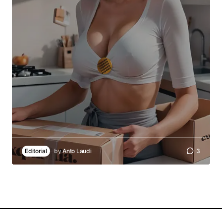
Editorial
by
Anto Laudi
3