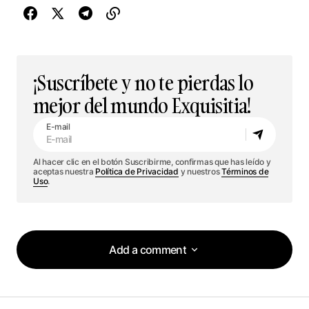
¡Suscríbete y no te pierdas lo
mejor del mundo Exquisitia!
E-mail
Al hacer clic en el botón Suscribirme, confirmas que has leído y
aceptas nuestra
Política de Privacidad
y nuestros
Términos de
Uso
.
Add a comment
Add a comment