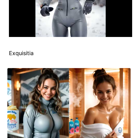
Exquisitia