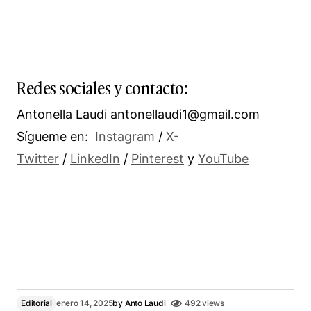
Redes sociales y contacto:
Antonella Laudi antonellaudi1@gmail.com
Sígueme en:
Instagram
/
X-
Twitter
/
LinkedIn
/
Pinterest
y
YouTube
Editorial
enero 14, 2025
by
Anto Laudi
492 views