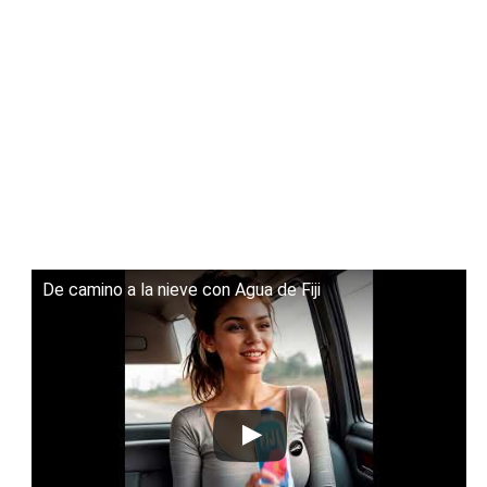
De camino a la nieve con Agua de Fiji