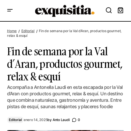
Fin de semana por la Val d’Aran, productos gourmet, relax &
esquí
Home
Editorial
Fin de semana por la Val d’Aran, productos gourmet,
relax & esquí
Fin de semana por la Val
d’Aran, productos gourmet,
relax & esquí
Acompaña a Antonella Laudi en esta escapada por la Val
d’Aran con productos gourmet, relax & esquí. Un destino
que combina naturaleza, gastronomía y aventura. Entre
pistas de esquí, saunas relajantes y placeres foodie
Editorial
enero 14, 2025
by
Anto Laudi
0