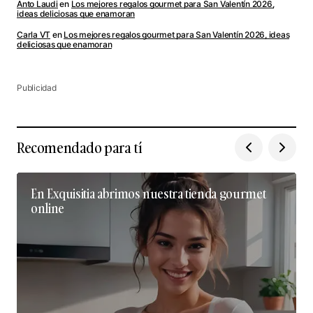
Anto Laudi
en
Los mejores regalos gourmet para San Valentín 2026,
ideas deliciosas que enamoran
Carla VT
en
Los mejores regalos gourmet para San Valentín 2026, ideas
deliciosas que enamoran
Publicidad
Recomendado para tí
En Exquisitia abrimos nuestra tienda gourmet
online