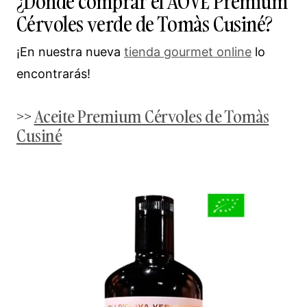
¿Dónde comprar el AOVE Premium
Cérvoles verde de Tomàs Cusiné?
¡En nuestra nueva
tienda gourmet online
lo
encontrarás!
>>
Aceite Premium Cérvoles de Tomàs
Cusiné