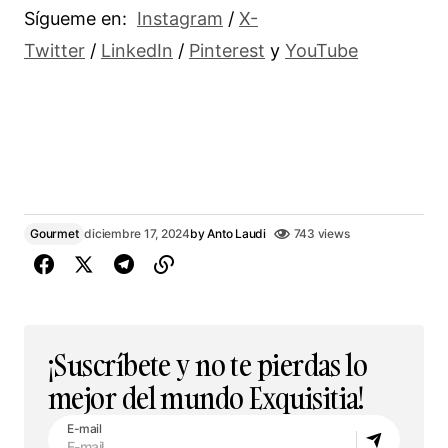
Sígueme en:
Instagram
/
X-
Twitter
/
LinkedIn
/
Pinterest
y
YouTube
Gourmet
diciembre 17, 2024
by
Anto Laudi
743 views
¡Suscríbete y no te pierdas lo
mejor del mundo Exquisitia!
E-mail