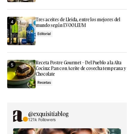
Tres aceites de Lleida, entre los mejores del
mundo según EVOOLEUM
Editorial
Receta Postre Gourmet – Del Pueblo a la Alta
Cocina: Pan con Aceite de cosecha temprana y
Chocolate
Recetas
@exquisitiablog
121k Followers