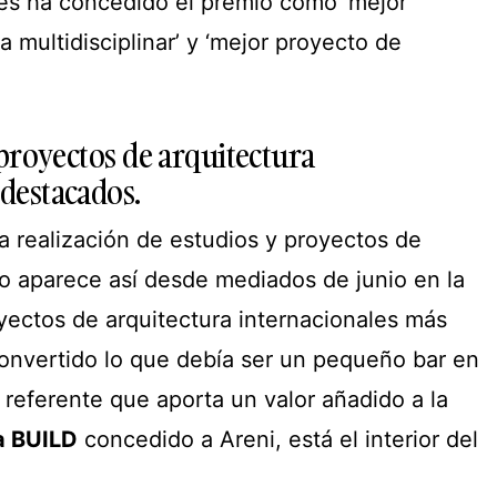
les ha concedido el premio como ‘mejor
 multidisciplinar’ y ‘mejor proyecto de
 proyectos de arquitectura
destacados.
a realización de estudios y proyectos de
o aparece así desde mediados de junio en la
oyectos de arquitectura internacionales más
onvertido lo que debía ser un pequeño bar en
 referente que aporta un valor añadido a la
a BUILD
concedido a Areni, está el interior del