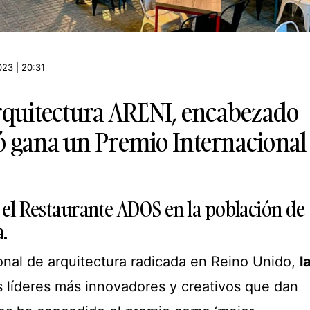
23 | 20:31
arquitectura ARENI, encabezado
ó gana un Premio Internacional
 el Restaurante ADOS en la población de
.
onal de arquitectura radicada en Reino Unido,
l
s líderes más innovadores y creativos que dan