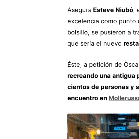
Asegura
Esteve Niubó
, 
excelencia como punto de
bolsillo, se pusieron a t
que sería el nuevo
rest
Éste, a petición de Òscar
recreando una antigua 
cientos de personas y s
encuentro en
Molleruss