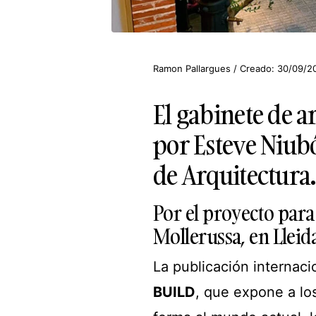
Ramon Pallargues / Creado: 30/09/20
El gabinete de 
por Esteve Niub
de Arquitectura.
Por el proyecto para
Mollerussa, en Lleida
La publicación internaci
BUILD
, que expone a lo