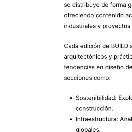
se distribuye de forma g
ofreciendo contenido ac
industriales y proyectos 
Cada edición de BUILD 
arquitectónicos y prácti
tendencias en diseño de 
secciones como:
Sostenibilidad: Explo
construcción.
Infraestructura: Ana
globales.