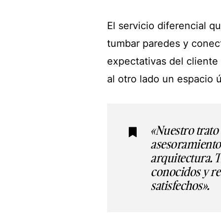
El servicio diferencial q
tumbar paredes y conect
expectativas del cliente
al otro lado un espacio 
«Nuestro trato 
asesoramiento 
arquitectura.
conocidos y r
satisfechos».