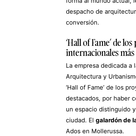
forma al mundo actual, 
despacho de arquitectura
conversión.
‘Hall of Fame’ de los
internacionales más 
La empresa dedicada a l
Arquitectura y Urbanism
‘Hall of Fame’ de los pr
destacados, por haber c
un espacio distinguido y
ciudad. El
galardón de l
Ados en Mollerussa.