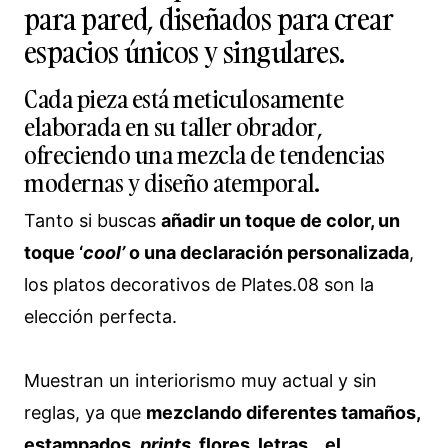
para pared, diseñados para crear
espacios únicos y singulares.
Cada pieza está meticulosamente
elaborada en su taller obrador,
ofreciendo una mezcla de tendencias
modernas y diseño atemporal.
Tanto si buscas
añadir un toque de color, un
toque ‘
cool’
o una declaración personalizada
,
los platos decorativos de Plates.08 son la
elección perfecta.
Muestran un interiorismo muy actual y sin
reglas, ya que
mezclando diferentes tamaños,
estampados,
prints
, flores, letras… el