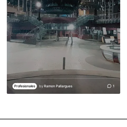
Profesionales
by
Ramon Pallargues
1