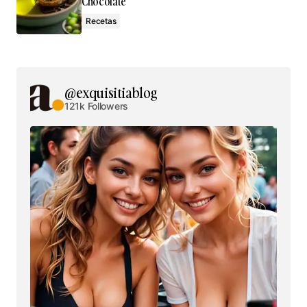
Chocolate
Recetas
@exquisitiablog
121k Followers