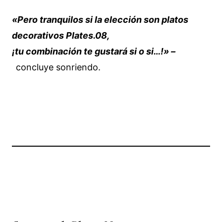
«Pero tranquilos si la elección son platos
decorativos Plates.08,
¡tu combinación te gustará si o si…!» –
concluye sonriendo.