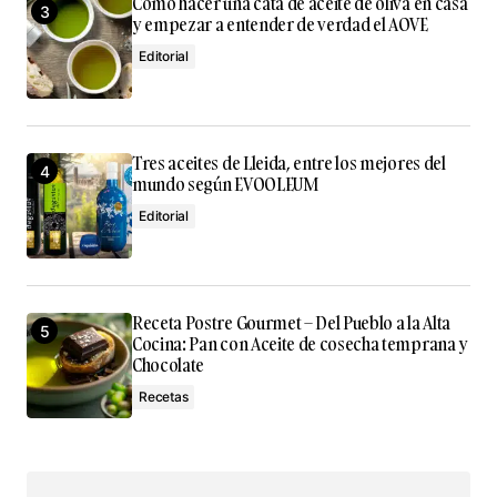
Cómo hacer una cata de aceite de oliva en casa
y empezar a entender de verdad el AOVE
Editorial
Tres aceites de Lleida, entre los mejores del
mundo según EVOOLEUM
Editorial
Receta Postre Gourmet – Del Pueblo a la Alta
Cocina: Pan con Aceite de cosecha temprana y
Chocolate
Recetas