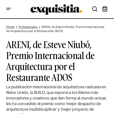
ARENI, de Esteve Niubó, Premio Internacional de
Arquitectura por el Restaurante ADOS
Home
Profesionales
ARENI, de Esteve Niubó, Premio Internacional
de Arquitectura por el Restaurante ADOS
ARENI, de Esteve Niubó,
Premio Internacional de
Arquitectura por el
Restaurante ADOS
La publicación internacional de arquitectura radicada en
Reino Unido, la BUILD, que expone a los líderes más
innovadores y creativos que dan forma al mundo actual,
les ha concedido el premio como ‘mejor despacho de
arquitectura multidisciplinar’ y ‘mejor proyecto de