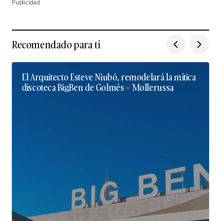
Publicidad
Recomendado para tí
El Arquitecto Esteve Niubó, remodelará la mítica
discoteca BigBen de Golmés – Mollerussa