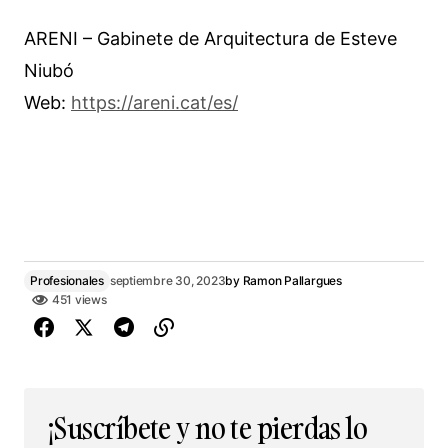
ARENI – Gabinete de Arquitectura de Esteve
Niubó
Web:
https://areni.cat/es/
Profesionales
septiembre 30, 2023
by
Ramon Pallargues
451 views
¡Suscríbete y no te pierdas lo