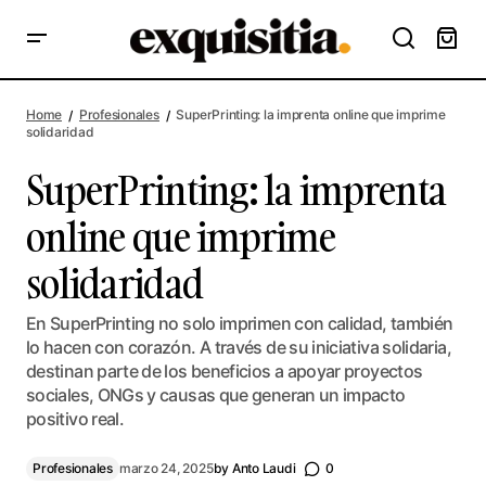
SuperPrinting: la imprenta online que imprime solidaridad
Home
Profesionales
SuperPrinting: la imprenta online que imprime
solidaridad
SuperPrinting: la imprenta
online que imprime
solidaridad
En SuperPrinting no solo imprimen con calidad, también
lo hacen con corazón. A través de su iniciativa solidaria,
destinan parte de los beneficios a apoyar proyectos
sociales, ONGs y causas que generan un impacto
positivo real.
Profesionales
marzo 24, 2025
by
Anto Laudi
0