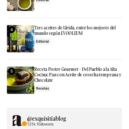
Tres aceites de Lleida, entre los mejores del
mundo según EVOOLEUM
Editorial
Receta Postre Gourmet – Del Pueblo a la Alta
Cocina: Pan con Aceite de cosecha temprana y
Chocolate
Recetas
@exquisitiablog
121k Followers