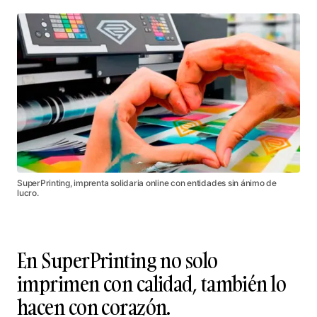
SuperPrinting, imprenta solidaria online con entidades sin ánimo de
lucro.
En SuperPrinting no solo
imprimen con calidad, también lo
hacen con corazón.