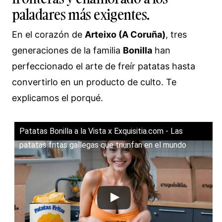
paladares más exigentes.
En el corazón de
Arteixo (A Coruña)
, tres
generaciones de la familia
Bonilla
han
perfeccionado el arte de freír patatas hasta
convertirlo en un producto de culto. Te
explicamos el porqué.
Patatas Bonilla a la Vista x Exquisitia.com - Las
patatas fritas gallegas que triunfan en el mundo