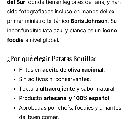
del Sur
, donde tienen legiones de fans, y han
sido fotografiadas incluso en manos del ex
primer ministro británico
Boris Johnson
. Su
inconfundible lata azul y blanca es un
ícono
foodie
a nivel global.
¿Por qué elegir Patatas Bonilla?
Fritas en
aceite de oliva nacional
.
Sin aditivos ni conservantes.
Textura
ultracrujiente
y sabor natural.
Producto
artesanal y 100% español
.
Aprobadas por chefs, foodies y amantes
del buen comer.