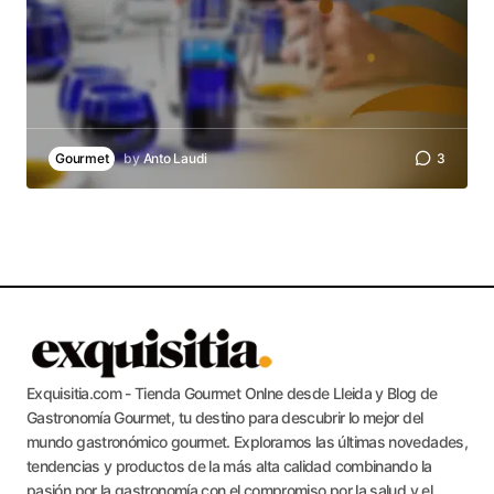
Gourmet
by
Anto Laudi
3
Exquisitia.com - Tienda Gourmet Onlne desde Lleida y Blog de
Gastronomía Gourmet, tu destino para descubrir lo mejor del
mundo gastronómico gourmet. Exploramos las últimas novedades,
tendencias y productos de la más alta calidad combinando la
pasión por la gastronomía con el compromiso por la salud y el