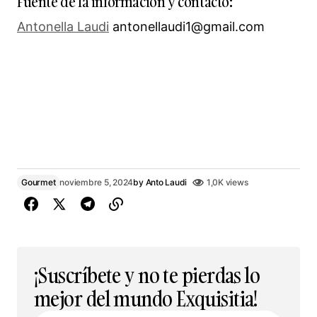
Fuente de la información y contacto:
Antonella Laudi
antonellaudi1@gmail.com
Gourmet
noviembre 5, 2024
by
Anto Laudi
1,0K views
¡Suscríbete y no te pierdas lo
mejor del mundo Exquisitia!