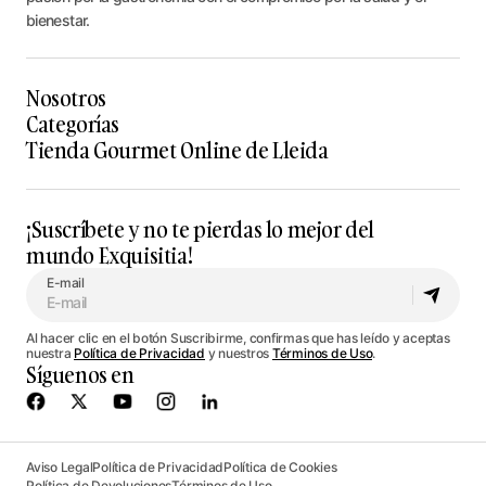
bienestar.
Nosotros
Categorías
Tienda Gourmet Online de Lleida
¡Suscríbete y no te pierdas lo mejor del
mundo Exquisitia!
E-mail
Al hacer clic en el botón Suscribirme, confirmas que has leído y aceptas
nuestra
Política de Privacidad
y nuestros
Términos de Uso
.
Síguenos en
Aviso Legal
Política de Privacidad
Política de Cookies
Política de Devoluciones
Términos de Uso