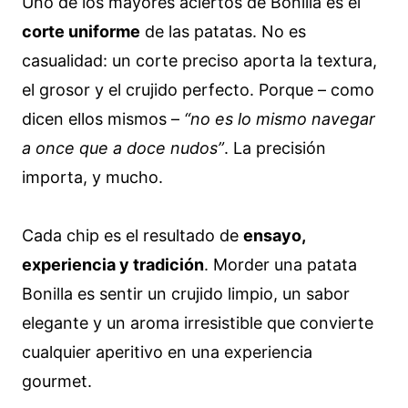
Uno de los mayores aciertos de Bonilla es el
corte uniforme
de las patatas. No es
casualidad: un corte preciso aporta la textura,
el grosor y el crujido perfecto. Porque – como
dicen ellos mismos –
“no es lo mismo navegar
a once que a doce nudos”
. La precisión
importa, y mucho.
Cada chip es el resultado de
ensayo,
experiencia y tradición
. Morder una patata
Bonilla es sentir un crujido limpio, un sabor
elegante y un aroma irresistible que convierte
cualquier aperitivo en una experiencia
gourmet.