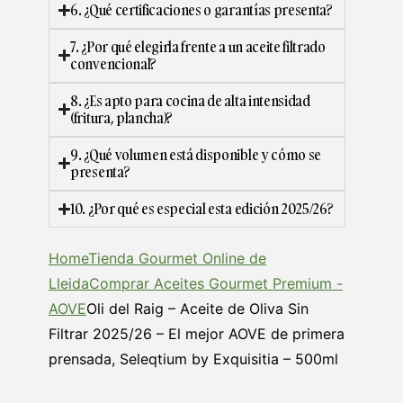
6. ¿Qué certificaciones o garantías presenta?
7. ¿Por qué elegirla frente a un aceite filtrado
convencional?
8. ¿Es apto para cocina de alta intensidad
(fritura, plancha)?
9. ¿Qué volumen está disponible y cómo se
presenta?
10. ¿Por qué es especial esta edición 2025/26?
Home
Tienda Gourmet Online de
Lleida
Comprar Aceites Gourmet Premium -
AOVE
Oli del Raig – Aceite de Oliva Sin
Filtrar 2025/26 – El mejor AOVE de primera
prensada, Seleqtium by Exquisitia – 500ml