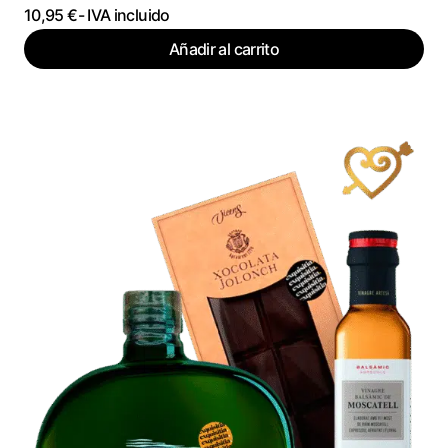
10,95
€
- IVA incluido
Añadir al carrito