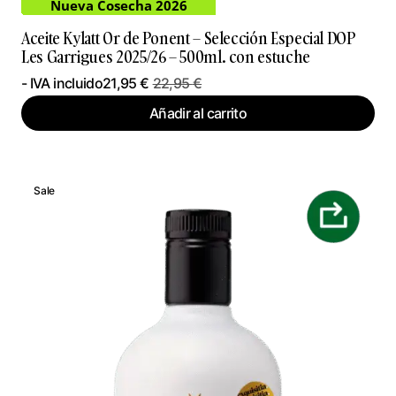
Nueva Cosecha 2026
Aceite Kylatt Or de Ponent – Selección Especial DOP
Les Garrigues 2025/26 – 500ml. con estuche
- IVA incluido
21,95
€
22,95
€
Añadir al carrito
Sale