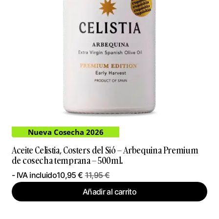
Nueva Cosecha 2026
Aceite Celistia, Costers del Sió – Arbequina Premium
de cosecha temprana – 500ml.
- IVA incluido
10,95
€
11,95
€
Añadir al carrito