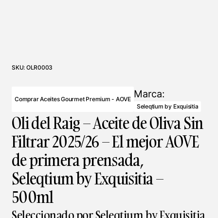
SKU:
OLR0003
Marca:
Comprar Aceites Gourmet Premium - AOVE
Seleqtium by Exquisitia
Oli del Raig – Aceite de Oliva Sin
Filtrar 2025/26 – El mejor AOVE
de primera prensada,
Seleqtium by Exquisitia –
500ml
Seleccionado por Seleqtium by Exquisitia