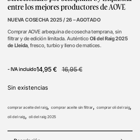
entre los mejores productores de AOVE
NUEVA COSECHA 2025 / 26 – AGOTADO
Comprar AOVE arbequina de cosecha temprana, sin
filtrar y de edición limitada. Auténtico
Oli del Raig 2025
de Lleida
, fresco, turbio y lleno de matices.
14,95
€
16,95
€
- IVA incluido
Sin existencias
,
,
,
comprar aceite del raig
comprar aceite sin filtrar
comprar oli del raig
,
oli del raig
oli del raig 2025