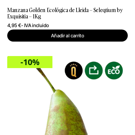
Manzana Golden Ecológica de Lleida – Seleqtium by
Exquisitia – 1Kg
4,95
€
- IVA incluido
Añadir al carrito
-10%
Sale