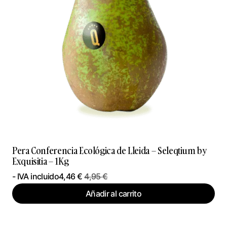
Pera Conferencia Ecológica de Lleida – Seleqtium by
Exquisitia – 1Kg
- IVA incluido
4,46
€
4,95
€
Añadir al carrito