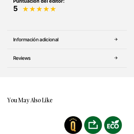
Puntuación del editor:
5
Información adicional
Reviews
You May Also Like