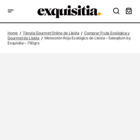
Home
Tienda Gourmet Online de Lleida
Comprar Fruta Ecológica y
Gourmet de Lleida
Melocotón Rojo Ecológico de Lleida – Seleqtium by
Exquisitia – 750grs