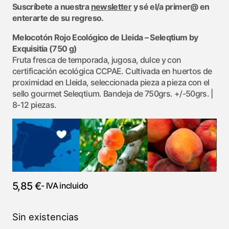
Suscríbete a nuestra
newsletter
y sé el/a primer@ en
enterarte de su regreso.
Melocotón Rojo Ecológico de Lleida – Seleqtium by
Exquisitia (750 g)
Fruta fresca de temporada, jugosa, dulce y con
certificación ecológica CCPAE. Cultivada en huertos de
proximidad en Lleida, seleccionada pieza a pieza con el
sello gourmet Seleqtium. Bandeja de 750grs. +/-50grs. |
8-12 piezas.
5,85
€
- IVA incluido
Sin existencias