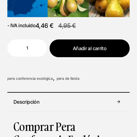
4,46
€
4,95
€
- IVA incluido
Añadir al carrito
,
pera conferencia ecológica
pera de lleida
Descripción
Comprar Pera