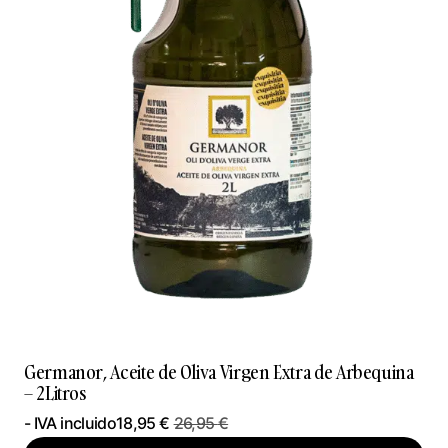
Germanor, Aceite de Oliva Virgen Extra de Arbequina
– 2Litros
- IVA incluido
18,95
€
26,95
€