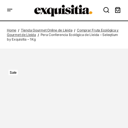
Home
Tienda Gourmet Online de Lleida
Comprar Fruta Ecológica y
Gourmet de Lleida
Pera Conferencia Ecológica de Lleida – Seleqtium
by Exquisitia – 1Kg
-10%
Sale