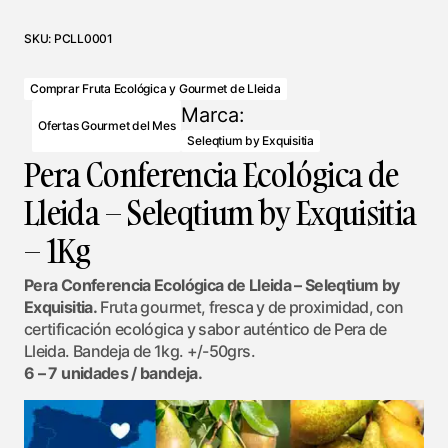
SKU:
PCLL0001
Comprar Fruta Ecológica y Gourmet de Lleida
Marca:
Ofertas Gourmet del Mes
Seleqtium by Exquisitia
Pera Conferencia Ecológica de
Lleida – Seleqtium by Exquisitia
– 1Kg
Pera Conferencia Ecológica de Lleida – Seleqtium by
Exquisitia.
Fruta gourmet, fresca y de proximidad, con
certificación ecológica y sabor auténtico de Pera de
Lleida. Bandeja de 1kg. +/-50grs.
6 – 7 unidades / bandeja.