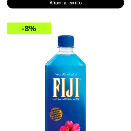
Añadir al carrito
-8%
Sale