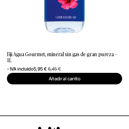
Fiji Agua Gourmet, mineral sin gas de gran pureza –
1L
- IVA incluido
5,95
€
6,45
€
Añadir al carrito