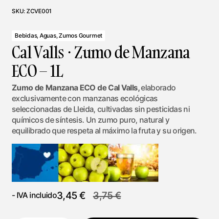
SKU:
ZCVE001
Bebidas, Aguas, Zumos Gourmet
Cal Valls · Zumo de Manzana
ECO – 1L
Zumo de Manzana ECO de Cal Valls,
elaborado
exclusivamente con manzanas ecológicas
seleccionadas de Lleida, cultivadas sin pesticidas ni
químicos de síntesis. Un zumo puro, natural y
equilibrado que respeta al máximo la fruta y su origen.
3,45
€
3,75
€
- IVA incluido