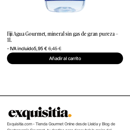
Fiji Agua Gourmet, mineral sin gas de gran pureza –
1L
- IVA incluido
5,95
€
6,45
€
Añadir al carrito
Exquisitia.com - Tienda Gourmet Onlne desde Lleida y Blog de