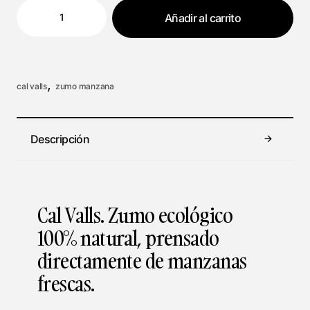
Añadir al carrito
,
cal valls
zumo manzana
Descripción
Cal Valls. Zumo ecológico
100% natural, prensado
directamente de manzanas
frescas.