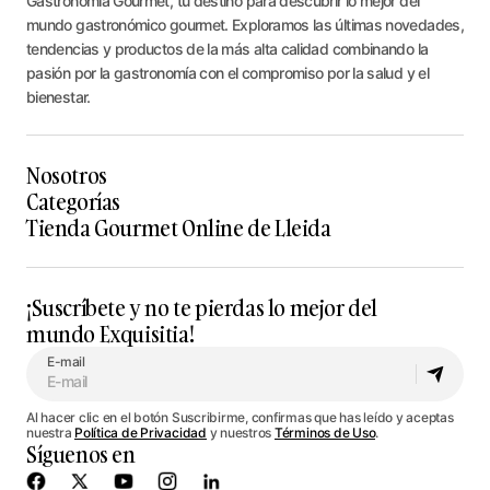
Gastronomía Gourmet, tu destino para descubrir lo mejor del
mundo gastronómico gourmet. Exploramos las últimas novedades,
tendencias y productos de la más alta calidad combinando la
pasión por la gastronomía con el compromiso por la salud y el
bienestar.
Nosotros
Categorías
Tienda Gourmet Online de Lleida
¡Suscríbete y no te pierdas lo mejor del
mundo Exquisitia!
E-mail
Al hacer clic en el botón Suscribirme, confirmas que has leído y aceptas
nuestra
Política de Privacidad
y nuestros
Términos de Uso
.
Síguenos en