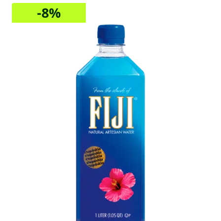
-8%
Sale