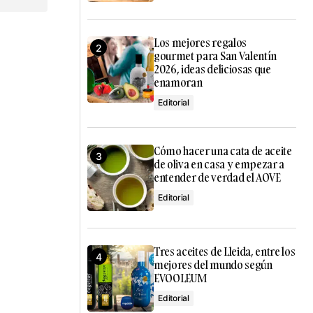
Los mejores regalos
gourmet para San Valentín
2026, ideas deliciosas que
enamoran
Editorial
Cómo hacer una cata de aceite
de oliva en casa y empezar a
entender de verdad el AOVE
Editorial
Tres aceites de Lleida, entre los
mejores del mundo según
EVOOLEUM
Editorial