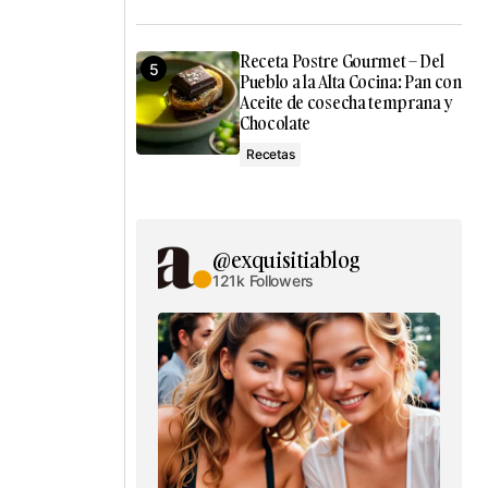
Receta Postre Gourmet – Del
Pueblo a la Alta Cocina: Pan con
Aceite de cosecha temprana y
Chocolate
Recetas
@exquisitiablog
121k Followers