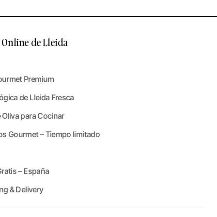
Online de Lleida
ourmet Premium
gica de Lleida Fresca
 Oliva para Cocinar
os Gourmet – Tiempo limitado
ratis – España
ng & Delivery