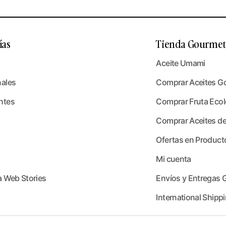
ías
Tienda Gourmet 
Aceite Umami
nales
Comprar Aceites G
ntes
Comprar Fruta Ecoló
Comprar Aceites de
Ofertas en Product
Mi cuenta
a Web Stories
Envíos y Entregas G
International Shippi