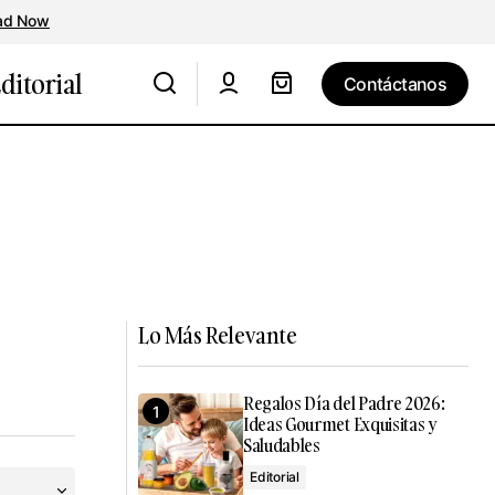
ad Now
ditorial
Contáctanos
Contáctanos
Lo Más Relevante
Regalos Día del Padre 2026:
Ideas Gourmet Exquisitas y
Saludables
Editorial