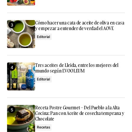
Cómo hacer una cata de aceite de oliva en casa
y empezar a entender de verdad el AOVE
Editorial
Tres aceites de Lleida, entre los mejores del
mundo según EVOOLEUM
Editorial
Receta Postre Gourmet – Del Pueblo a la Alta
Cocina: Pan con Aceite de cosecha temprana y
Chocolate
Recetas