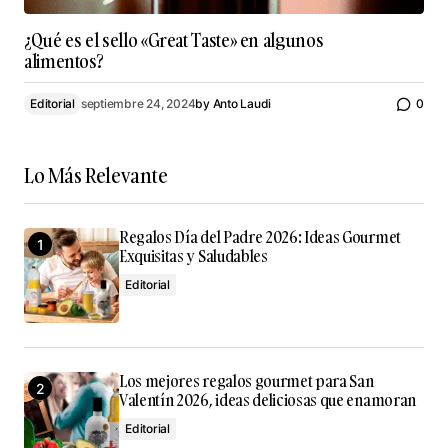
¿Qué es el sello «Great Taste» en algunos
alimentos?
Editorial
septiembre 24, 2024
by
Anto Laudi
0
Lo Más Relevante
Regalos Día del Padre 2026: Ideas Gourmet
Exquisitas y Saludables
Editorial
Los mejores regalos gourmet para San
Valentín 2026, ideas deliciosas que enamoran
Editorial