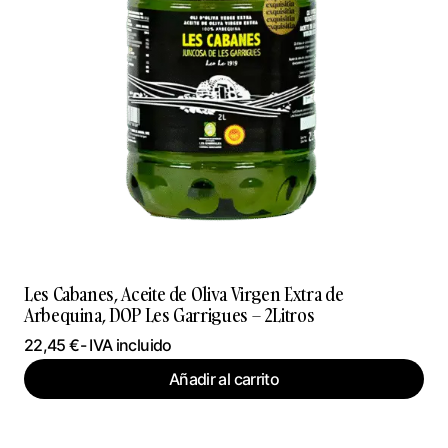
Les Cabanes, Aceite de Oliva Virgen Extra de
Arbequina, DOP Les Garrigues – 2Litros
22,45
€
- IVA incluido
Añadir al carrito