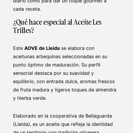
diario como para dar un toque gourmet a
cada receta.
¿Qué hace especial al Aceite Les
Trilles?
Este
AOVE de Lleida
se elabora con
aceitunas arbequinas seleccionadas en su
punto óptimo de maduración. Su perfil
sensorial destaca por su suavidad y
equilibrio, con entrada dulce, aromas frescos
de fruta madura y ligeros toques de almendra
y hierba verde.
Elaborado en la cooperativa de Bellaguarda
(Lleida), es un aceite que refleja la identidad
de un territorio con tradición olivarera