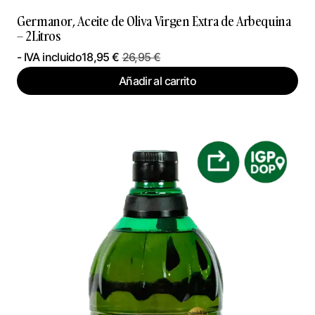
Germanor, Aceite de Oliva Virgen Extra de Arbequina
– 2Litros
- IVA incluido
18,95
€
26,95
€
Añadir al carrito