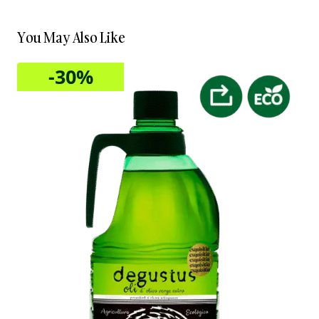
You May Also Like
-30%
Sale