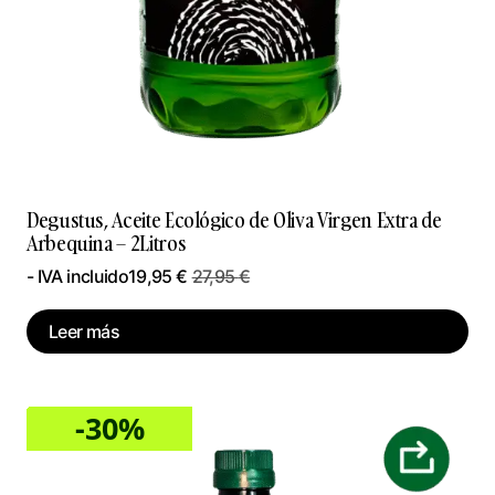
Degustus, Aceite Ecológico de Oliva Virgen Extra de
Arbequina – 2Litros
- IVA incluido
19,95
€
27,95
€
Leer más
-30%
Sale