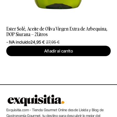
Ester Solé, Aceite de Oliva Virgen Extra de Arbequina,
DOP Siurana – 2Litros
- IVA incluido
24,95
€
27,95
€
Añadir al carrito
Exquisitia.com - Tienda Gourmet Onlne desde Lleida y Blog de
Gastronomía Gourmet, tu destino para descubrir lo mejor del