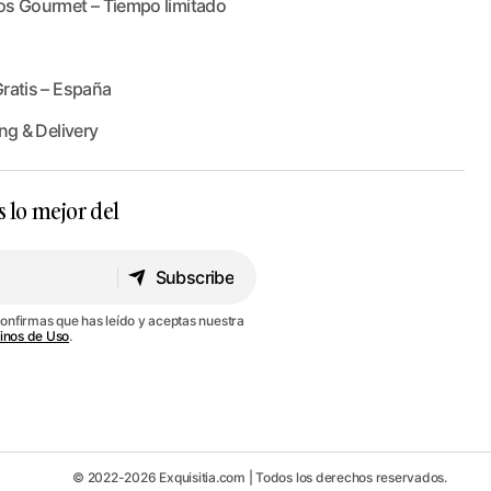
os Gourmet – Tiempo limitado
ratis – España
ng & Delivery
s lo mejor del
Subscribe
Subscribe
confirmas que has leído y aceptas nuestra
inos de Uso
.
© 2022-2026 Exquisitia.com | Todos los derechos reservados.