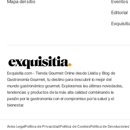
Mapa del sitio
Eventos
Editorial
Exquisiti
Exquisitia.com - Tienda Gourmet Onlne desde Lleida y Blog de
Gastronomía Gourmet, tu destino para descubrir lo mejor del
mundo gastronómico gourmet. Exploramos las últimas novedades,
tendencias y productos de la más alta calidad combinando la
pasión por la gastronomía con el compromiso por la salud y el
bienestar.
Aviso Legal
Política de Privacidad
Política de Cookies
Política de Devoluciones