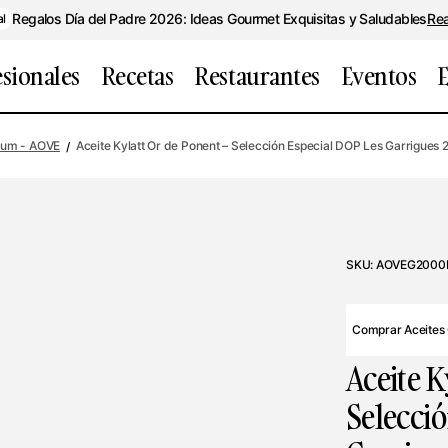
Regalos Día del Padre 2026: Ideas Gourmet Exquisitas y Saludables
Re
al
esionales
Recetas
Restaurantes
Eventos
E
ium - AOVE
Aceite Kylatt Or de Ponent – Selección Especial DOP Les Garrigues
SKU:
AOVEG2000
Comprar Aceites
Aceite K
Selecció