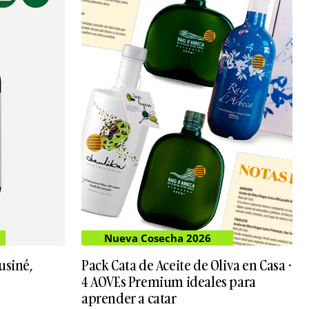
Nueva Cosecha 2026
usiné,
Pack Cata de Aceite de Oliva en Casa ·
4 AOVEs Premium ideales para
aprender a catar