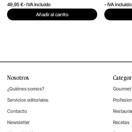
49,95
€
- IVA incluido
- IVA incluido
Añadir al carrito
Nosotros
Categor
¿Quiénes somos?
Gourmet
Servicios editoriales
Profesio
Contacto
Restaura
Newsletter
Recetas