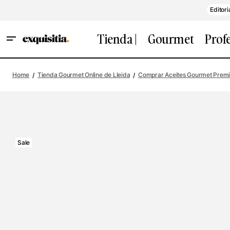
Editori
Tienda |
Gourmet
Prof
Home
Tienda Gourmet Online de Lleida
Comprar Aceites Gourmet Prem
Sale