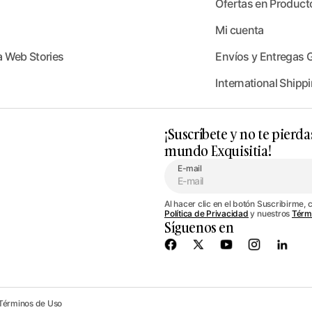
Ofertas en Product
Mi cuenta
a Web Stories
Envíos y Entregas G
International Shippi
¡Suscríbete y no te pierda
mundo Exquisitia!
E-mail
Al hacer clic en el botón Suscribirme, 
Política de Privacidad
y nuestros
Térm
Síguenos en
Términos de Uso