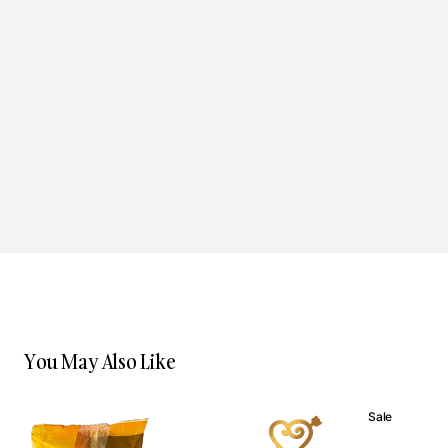
You May Also Like
Sale