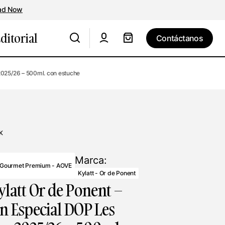
ad Now
ditorial
Contáctanos
Contáctanos
 2025/26 – 500ml. con estuche
K
Marca:
 Gourmet Premium - AOVE
Kylatt - Or de Ponent
ylatt Or de Ponent –
n Especial DOP Les