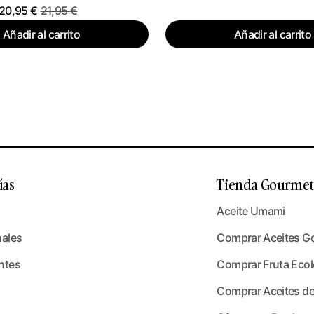
20,95
€
21,95
€
Añadir al carrito
Añadir al carrito
ías
Tienda Gourmet 
Aceite Umami
nales
Comprar Aceites G
ntes
Comprar Fruta Ecoló
Comprar Aceites de