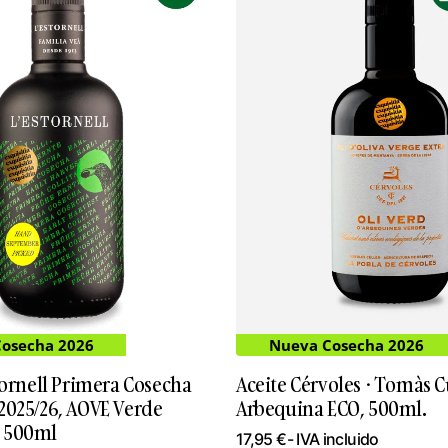
osecha 2026
Nueva Cosecha 2026
tornell Primera Cosecha
Aceite Cérvoles · Tomàs C
2025/26, AOVE Verde
Arbequina ECO, 500ml.
 500ml
17,95
€
- IVA incluido