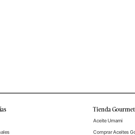
ías
Tienda Gourmet 
Aceite Umami
nales
Comprar Aceites G