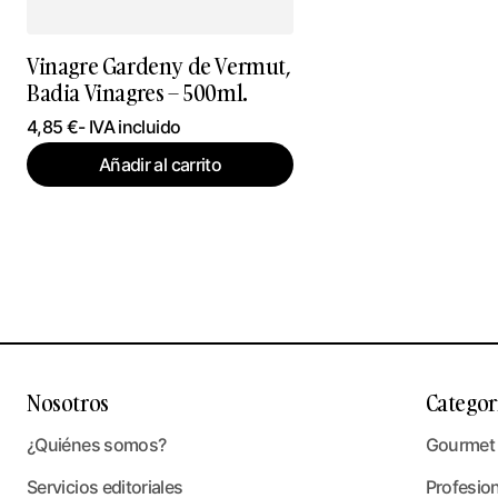
Vinagre Gardeny de Vermut,
Badia Vinagres – 500ml.
4,85
€
- IVA incluido
Añadir al carrito
Nosotros
Categor
¿Quiénes somos?
Gourmet
Servicios editoriales
Profesio