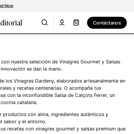
ad Now
ditorial
Contáctanos
Contáctanos
s con nuestra selección de Vinagres Gourmet y Salsas
 innovación se dan la mano.
 de los Vinagres Gardeny, elaborados artesanalmente en
urales y recetas centenarias. O acompaña tus
sa con la inconfundible Salsa de Calçots Ferrer, un
 cocina catalana.
r productos con alma, ingredientes auténticos y
 sabor y el entorno.
us recetas con vinagres gourmet y salsas premium que