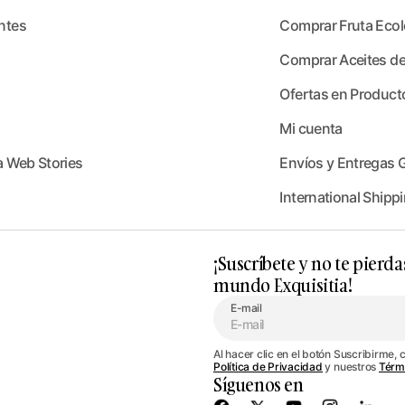
ntes
Comprar Fruta Ecoló
Comprar Aceites de
Ofertas en Product
Mi cuenta
a Web Stories
Envíos y Entregas G
International Shippi
¡Suscríbete y no te pierda
mundo Exquisitia!
E-mail
Al hacer clic en el botón Suscribirme, 
Política de Privacidad
y nuestros
Térm
Síguenos en