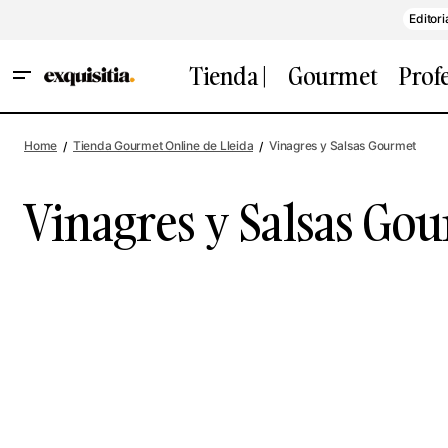
Editori
Tienda |
Gourmet
Prof
Home
Tienda Gourmet Online de Lleida
Vinagres y Salsas Gourmet
Vinagres y Salsas Go