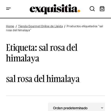
Home
Tienda Gourmet Online de Lleida
Productos etiquetados “sal
rosa del himalaya”
Etiqueta:
sal rosa del
himalaya
sal rosa del himalaya