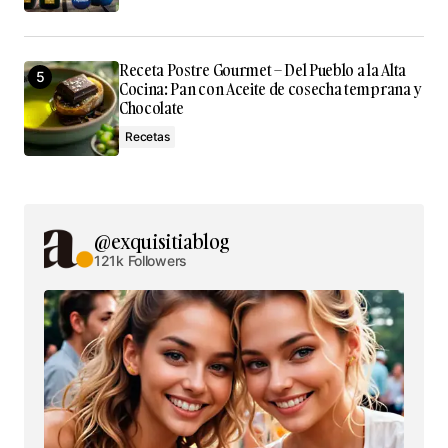
Receta Postre Gourmet – Del Pueblo a la Alta
Cocina: Pan con Aceite de cosecha temprana y
Chocolate
Recetas
@exquisitiablog
121k Followers