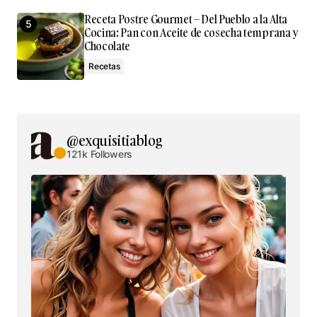
Receta Postre Gourmet – Del Pueblo a la Alta
Cocina: Pan con Aceite de cosecha temprana y
Chocolate
Recetas
@exquisitiablog
121k Followers