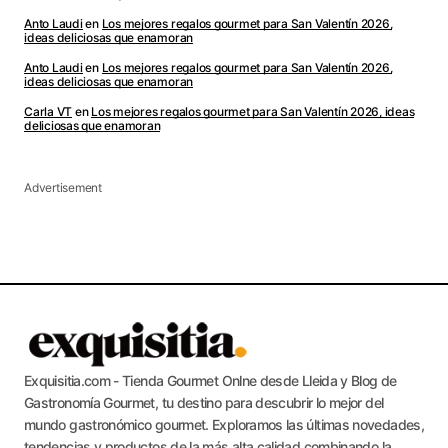
Anto Laudi
en
Los mejores regalos gourmet para San Valentín 2026,
ideas deliciosas que enamoran
Anto Laudi
en
Los mejores regalos gourmet para San Valentín 2026,
ideas deliciosas que enamoran
Carla VT
en
Los mejores regalos gourmet para San Valentín 2026, ideas
deliciosas que enamoran
Advertisement
Exquisitia.com - Tienda Gourmet Onlne desde Lleida y Blog de
Gastronomía Gourmet, tu destino para descubrir lo mejor del
mundo gastronómico gourmet. Exploramos las últimas novedades,
tendencias y productos de la más alta calidad combinando la