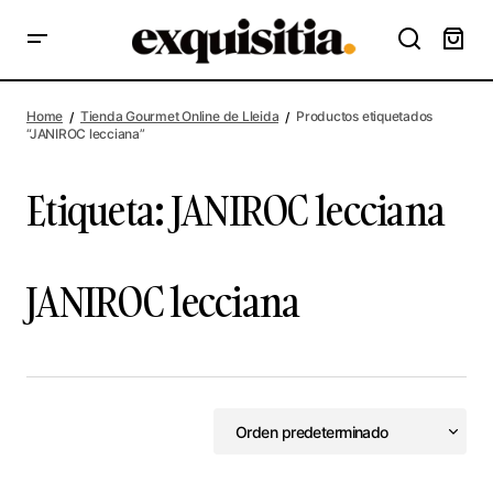
Home
Tienda Gourmet Online de Lleida
Productos etiquetados
“JANIROC lecciana”
Etiqueta:
JANIROC lecciana
JANIROC lecciana